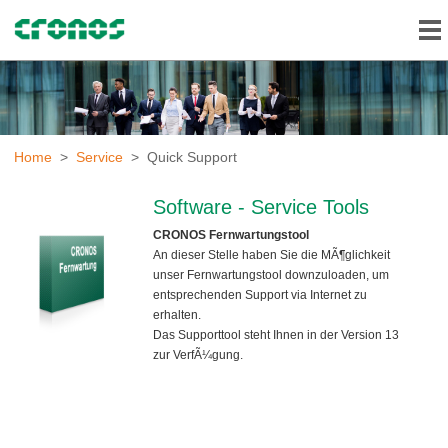
Home
>
Service
> Quick Support
Software - Service Tools
CRONOS Fernwartungstool
An dieser Stelle haben Sie die MÃ¶glichkeit
unser Fernwartungstool downzuloaden, um
entsprechenden Support via Internet zu
erhalten.
Das Supporttool steht Ihnen in der Version 13
zur VerfÃ¼gung.